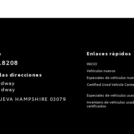
s
Enlaces rápidos
.8208
INICIO
Vehículos nuevos
las direcciones
Especiales de vehículos nue
adway
Certified Used Vehicle Cente
adway
Especiales de vehículos usa
UEVA HAMPSHIRE
03079
Inventario de vehículos usa
certificados