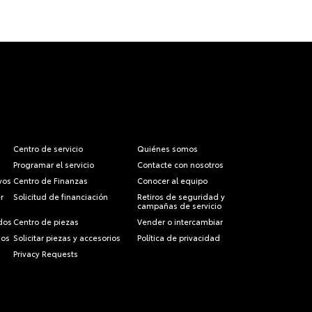
Centro de servicio
Quiénes somos
Programar el servicio
Contacte con nosotros
vos
Centro de Finanzas
Conocer al equipo
r
Solicitud de financiación
Retiros de seguridad y
campañas de servicio
dos
Centro de piezas
Vender o intercambiar
dos
Solicitar piezas y accesorios
Política de privacidad
Privacy Requests