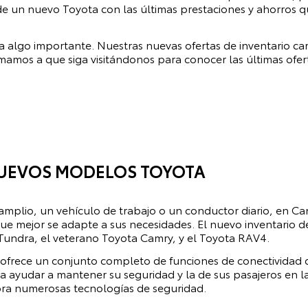
 de un nuevo Toyota con las últimas prestaciones y ahorros 
 algo importante. Nuestras nuevas ofertas de inventario ca
mamos a que siga visitándonos para conocer las últimas ofert
UEVOS MODELOS TOYOTA
r amplio, un vehículo de trabajo o un conductor diario, en
Ca
ue mejor se adapte a sus necesidades. El nuevo inventario 
undra, el veterano Toyota Camry, y el Toyota RAV4.
rece un conjunto completo de funciones de conectividad di
 ayudar a mantener su seguridad y la de sus pasajeros en la
ra numerosas tecnologías de seguridad.