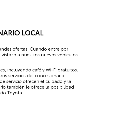
NARIO LOCAL
andes ofertas. Cuando entre por
 vistazo a nuestros nuevos vehículos
, incluyendo café y Wi-Fi gratuitos.
os servicios del concesionario.
e servicio ofrecen el cuidado y la
o también le ofrece la posibilidad
lado Toyota.