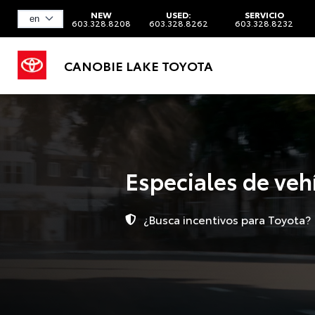
NEW
USED:
SERVICIO
603.328.8208
603.328.8262
603.328.8232
CANOBIE LAKE TOYOTA
Especiales de veh
¿Busca incentivos para Toyota?