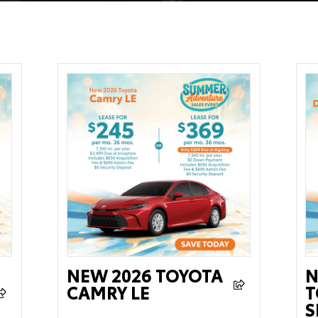
NEW 2026 TOYOTA
N
CAMRY LE
T
S