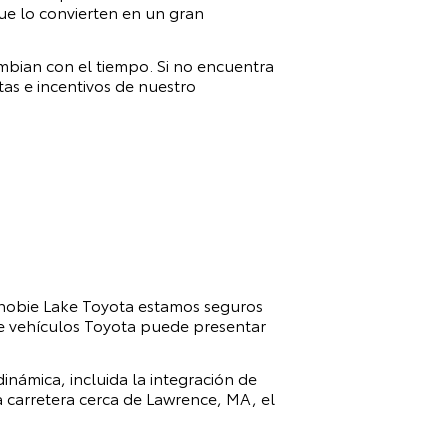
que lo convierten en un gran
mbian con el tiempo. Si no encuentra
as e incentivos de nuestro
nobie Lake Toyota
estamos seguros
de vehículos Toyota puede presentar
námica, incluida la integración de
 carretera cerca de Lawrence, MA, el