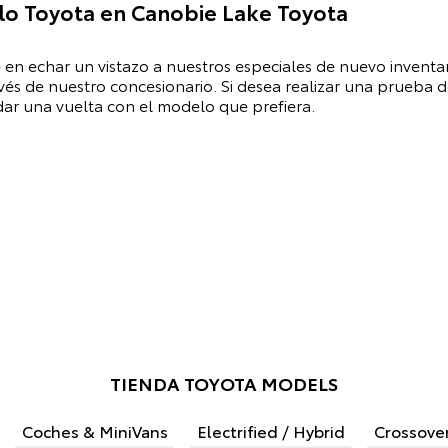
lo Toyota en Canobie Lake Toyota
de en echar un vistazo a nuestros especiales de nuevo inventar
és de nuestro concesionario. Si desea realizar una prueba 
dar una vuelta con el modelo que prefiera.
TIENDA TOYOTA MODELS
Coches & MiniVans
Electrified / Hybrid
Crossover