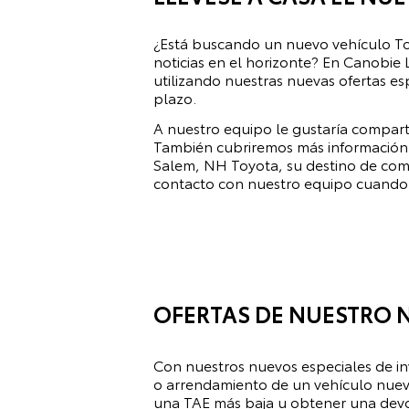
¿Está buscando un nuevo vehículo To
noticias en el horizonte? En
Canobie 
utilizando nuestras nuevas ofertas es
plazo.
A nuestro equipo le gustaría comparti
También cubriremos más información s
Salem, NH Toyota, su destino de comp
contacto con nuestro equipo cuando
OFERTAS DE NUESTRO 
Con nuestros nuevos especiales de 
o arrendamiento de un vehículo nuevo
una TAE más baja u obtener una devo