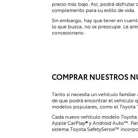
precio más bajo. Así, podrá disfrutar
complemento para su estilo de vida.
Sin embargo, hay que tener en cuenta
lo que busca, no se preocupe. Le ani
concesionario.
COMPRAR NUESTROS N
Tanto si necesita un vehículo familia
de que podrá encontrar el vehículo q
modelos populares, como el Toyota T
Cada nuevo vehículo modelo Toyota of
Apple CarPlay® y Android Auto™. Para
sistema Toyota SafetySense™ incorpo