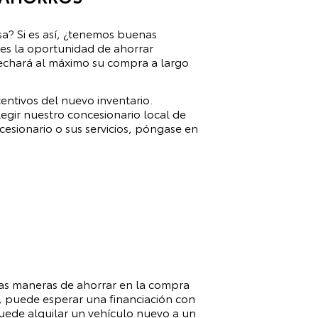
a? Si es así, ¿tenemos buenas
res la oportunidad de ahorrar
vechará al máximo su compra a largo
entivos del nuevo inventario.
gir nuestro concesionario local de
esionario o sus servicios, póngase en
as maneras de ahorrar en la compra
, puede esperar una financiación con
ede alquilar un vehículo nuevo a un