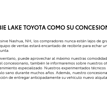
BIE LAKE TOYOTA COMO SU CONCESIO
 sirve Nashua, NH, los compradores nunca están lejos de gr
quipo de ventas estará encantado de recibirle para echar un
gunta.
ventario, puede aprovechar al máximo nuestras comodidades
l concesionario, también le informaremos sobre nuestros otr
enimiento especializado. Nuestros experimentados técnicos d
lo sano durante muchos años. Además, nuestro concesionari
opción de entregar anticipadamente su vehículo nuevo alqui