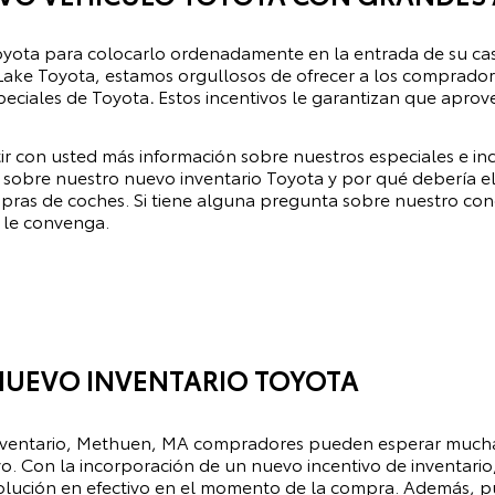
yota para colocarlo ordenadamente en la entrada de su cas
Lake Toyota
, estamos orgullosos de ofrecer a los comprado
peciales de Toyota
.
Estos incentivos le garantizan que apro
r con usted más información sobre nuestros especiales e inc
obre nuestro nuevo inventario Toyota y por qué debería ele
ras de coches. Si tiene alguna pregunta sobre nuestro conc
 le convenga.
NUEVO INVENTARIO TOYOTA
inventario, Methuen, MA compradores pueden esperar much
. Con la incorporación de un nuevo incentivo de inventario
lución en efectivo en el momento de la compra. Además, pu