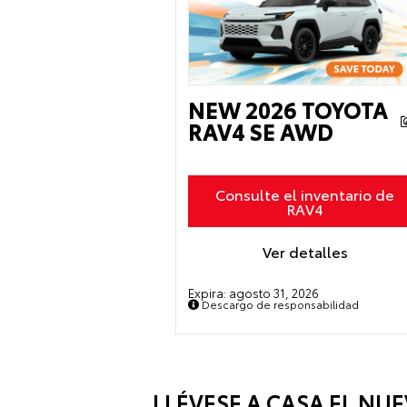
NEW 2026 TOYOTA
RAV4 SE AWD
Consulte el inventario de
RAV4
Ver detalles
Expira:
agosto 31, 2026
Descargo de responsabilidad
LLÉVESE A CASA EL N