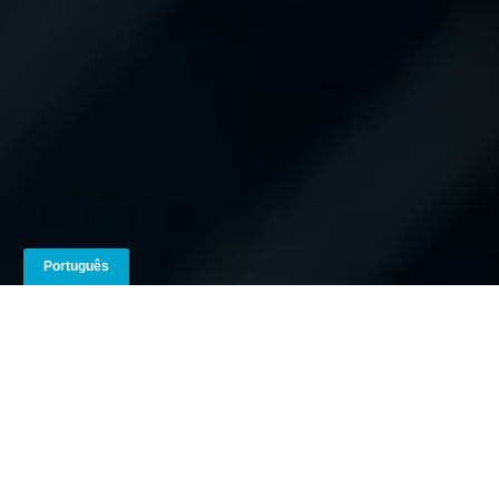
Loja da Nova Toyota
Consulte o nosso inventário de carros usados
Aplicação Financeira
Agendar serviço